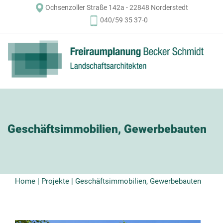
Ochsenzoller Straße 142a - 22848 Norderstedt
040/59 35 37-0
HOME
PROJEKTE
Geschäftsimmobilien, Gewerbebauten
WERKLISTE
BÜRO
KONTAKT
Home
|
Projekte
|
Geschäftsimmobilien, Gewerbebauten