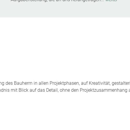
ng des Bauherrn in allen Projektphasen, auf Kreativität, gestalt
ndnis mit Blick auf das Detail, ohne den Projektzusammenhang 