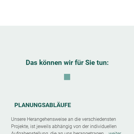
Das können wir für Sie tun:
PLANUNGSABLÄUFE
Unsere Herangehensweise an die verschiedensten
Projekte, ist jeweils abhängig von der individuellen
Aufgabenstellung, die an uns herangetragen...
weiter