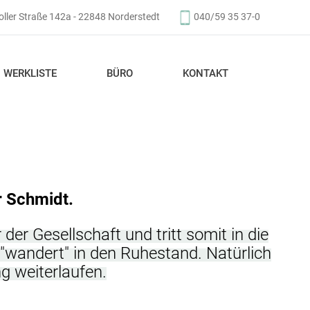
ller Straße 142a - 22848 Norderstedt
040/59 35 37-0
WERKLISTE
BÜRO
KONTAKT
r Schmidt.
der Gesellschaft und tritt somit in die
"wandert" in den Ruhestand. Natürlich
g weiterlaufen.