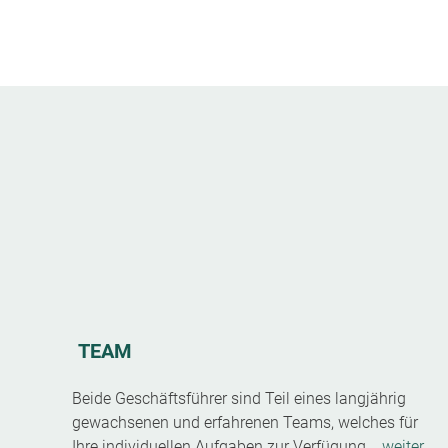
TEAM
Beide Geschäftsführer sind Teil eines langjährig
gewachsenen und erfahrenen Teams, welches für
Ihre individuellen Aufgaben zur Verfügung...
weiter