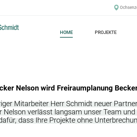
Ochsenzo
HOME
PROJEKTE
cker Nelson wird Freiraumplanung Becke
iger Mitarbeiter Herr Schmidt neuer Partner 
r Nelson verlässt langsam unser Team und 
dafür, dass Ihre Projekte ohne Unterbrechun