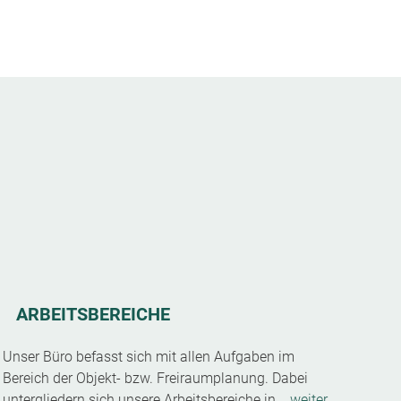
ARBEITSBEREICHE
Unser Büro befasst sich mit allen Aufgaben im
Bereich der Objekt- bzw. Freiraumplanung. Dabei
untergliedern sich unsere Arbeitsbereiche in...
weiter