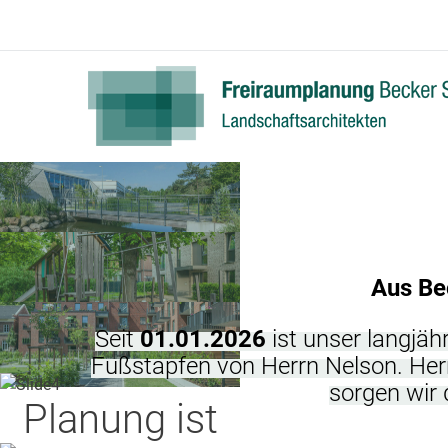
Aus Be
Seit
01.01.2026
ist unser langjähr
Fußstapfen von Herrn Nelson. Her
sorgen wir 
Planung ist